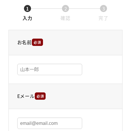
1
2
3
入力
確認
完了
お名前
必須
Eメール
必須