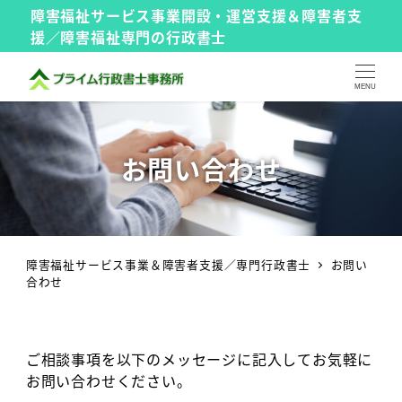
障害福祉サービス事業開設・運営支援＆障害者支
援／障害福祉専門の行政書士
MENU
お問い合わせ
障害福祉サービス事業＆障害者支援／専門行政書士
お問い
合わせ
ご相談事項を以下のメッセージに記入してお気軽に
お問い合わせください。