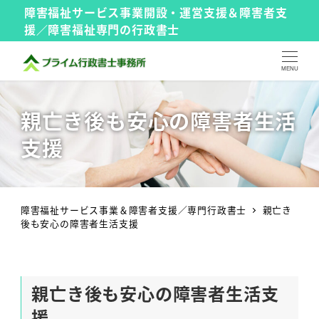
障害福祉サービス事業開設・運営支援＆障害者支
援／障害福祉専門の行政書士
MENU
親亡き後も安心の障害者生活
支援
障害福祉サービス事業＆障害者支援／専門行政書士
親亡き
後も安心の障害者生活支援
親亡き後も安心の障害者生活支
援